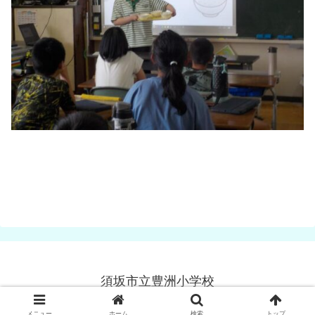
須坂市立豊洲小学校
© 2025-2026 須坂市立豊洲小学校.
メニュー
ホーム
検索
トップ